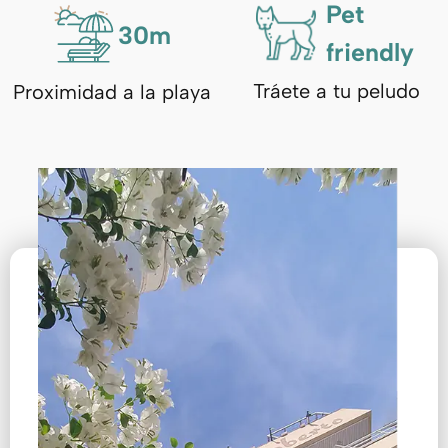
Pet
30
m
friendly
Tráete a tu peludo
Proximidad a la playa